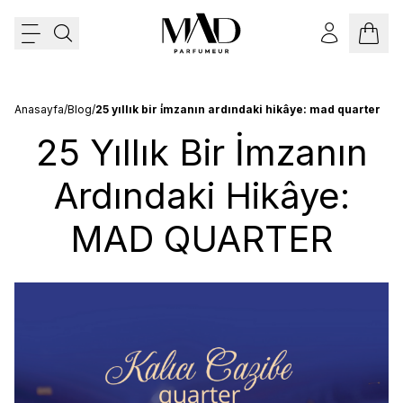
Anasayfa
/
Blog
/
25 yıllık bir i̇mzanın ardındaki hikâye: mad quarter
25 Yıllık Bir İmzanın
Ardındaki Hikâye:
MAD QUARTER