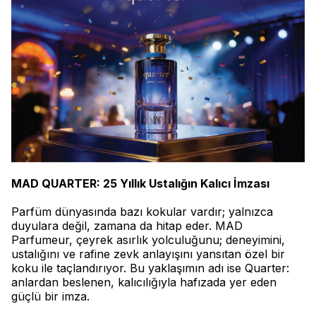
MAD QUARTER: 25 Yıllık Ustalığın Kalıcı İmzası
Parfüm dünyasında bazı kokular vardır; yalnızca
duyulara değil, zamana da hitap eder. MAD
Parfumeur, çeyrek asırlık yolculuğunu; deneyimini,
ustalığını ve rafine zevk anlayışını yansıtan özel bir
koku ile taçlandırıyor. Bu yaklaşımın adı ise Quarter:
anlardan beslenen, kalıcılığıyla hafızada yer eden
güçlü bir imza.