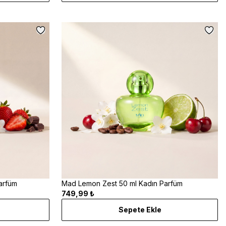
arfüm
Mad Lemon Zest 50 ml Kadın Parfüm
749,99 ₺
Sepete Ekle