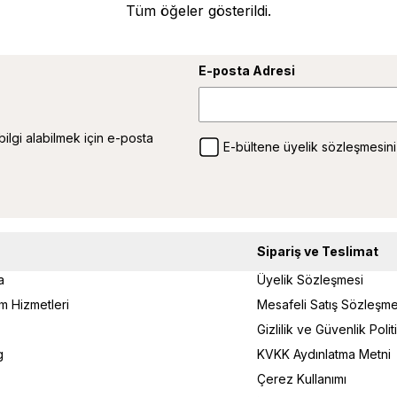
Tüm öğeler gösterildi.
E-posta Adresi
 bilgi alabilmek için e-posta
E-bültene üyelik sözleşmesini
Sipariş ve Teslimat
a
Üyelik Sözleşmesi
um Hizmetleri
Mesafeli Satış Sözleşme
Gizlilik ve Güvenlik Poli
g
KVKK Aydınlatma Metni
Çerez Kullanımı