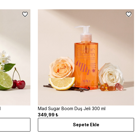
l
Mad Sugar Boom Duş Jeli 300 ml
349,99 ₺
Sepete Ekle