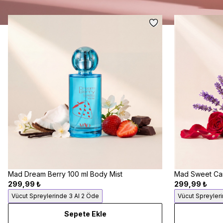
Mad Dream Berry 100 ml Body Mist
Mad Sweet Can
299,99 ₺
299,99 ₺
Vücut Spreylerinde 3 Al 2 Öde
Vücut Spreyler
Sepete Ekle