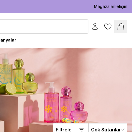
Mağazalar
İletişim
anyalar
Filtrele
Çok Satanlar