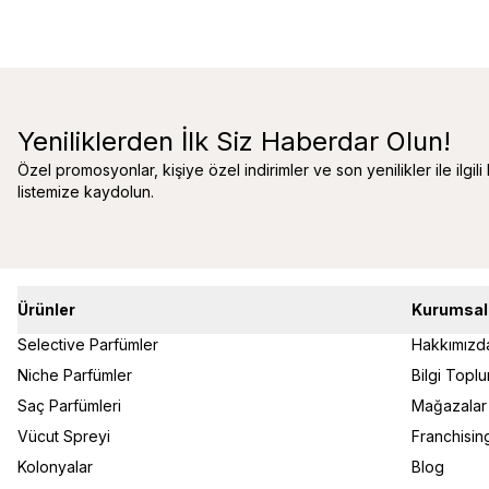
Yeniliklerden İlk Siz Haberdar Olun!
Özel promosyonlar, kişiye özel indirimler ve son yenilikler ile ilgili
listemize kaydolun.
Ürünler
Kurumsal
Selective Parfümler
Hakkımızd
Niche Parfümler
Bilgi Topl
Saç Parfümleri
Mağazalar
Vücut Spreyi
Franchisin
Kolonyalar
Blog