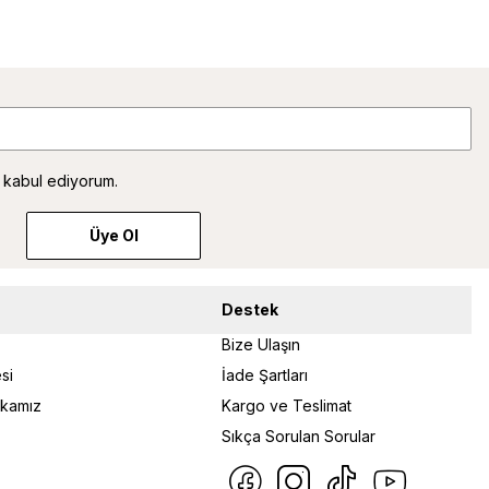
 kabul ediyorum.
Üye Ol
Destek
Bize Ulaşın
si
İade Şartları
tikamız
Kargo ve Teslimat
Sıkça Sorulan Sorular