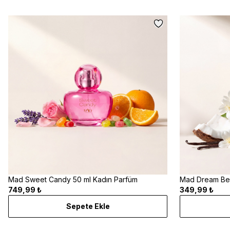
Mad Sweet Candy 50 ml Kadın Parfüm
Mad Dream Ber
749,99 ₺
349,99 ₺
Sepete Ekle