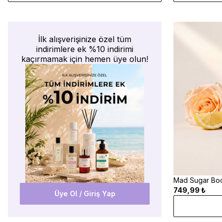
İlk alışverişinize özel tüm
indirimlere ek %10 indirimi
kaçırmamak için hemen üye olun!
Mad Sugar Boo
749,99 ₺
Üye Ol / Giriş Yap