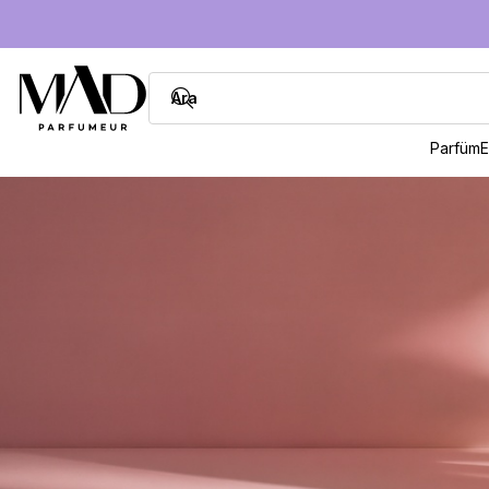
Parfüm
E