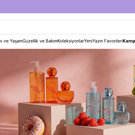
v ve Yaşam
Güzellik ve Bakım
Koleksiyonlar
Yeni
Yazın Favorileri
Kamp