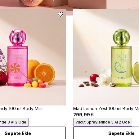
dy 100 ml Body Mist
Mad Lemon Zest 100 ml Body Mi
299,99 ₺
inde 3 Al 2 Öde
Vücut Spreylerinde 3 Al 2 Öde
Sepete Ekle
Sepete Ekle