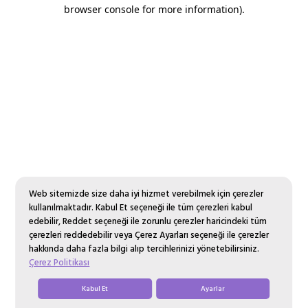
browser console for more information).
Web sitemizde size daha iyi hizmet verebilmek için çerezler
kullanılmaktadır. Kabul Et seçeneği ile tüm çerezleri kabul
edebilir, Reddet seçeneği ile zorunlu çerezler haricindeki tüm
çerezleri reddedebilir veya Çerez Ayarları seçeneği ile çerezler
hakkında daha fazla bilgi alıp tercihlerinizi yönetebilirsiniz.
Çerez Politikası
Kabul Et
Ayarlar