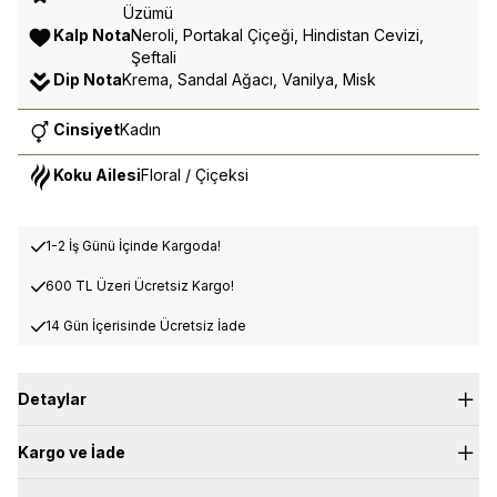
Üzümü
Kalp Nota
Neroli, Portakal Çiçeği, Hindistan Cevizi,
Şeftali
Dip Nota
Krema, Sandal Ağacı, Vanilya, Misk
Cinsiyet
Kadın
Koku Ailesi
Floral / Çiçeksi
1-2 İş Günü İçinde Kargoda!
600 TL Üzeri Ücretsiz Kargo!
14 Gün İçerisinde Ücretsiz İade
Detaylar
Kargo ve İade
Prestige Collection – EDP Intense