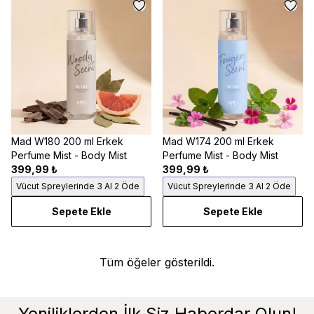
Mad W180 200 ml Erkek
Mad W174 200 ml Erkek
Perfume Mist - Body Mist
Perfume Mist - Body Mist
399,99 ₺
399,99 ₺
Vücut Spreylerinde 3 Al 2 Öde
Vücut Spreylerinde 3 Al 2 Öde
Sepete Ekle
Sepete Ekle
Tüm öğeler gösterildi.
Yeniliklerden İlk Siz Haberdar Olun!