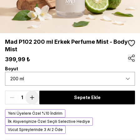
Mad P102 200 ml Erkek Perfume Mist - Body
Mist
399,99 ₺
Boyut
200 ml
Sepete Ekle
Yeni Üyelere Özel %10 İndirim
İlk Alışverişinize Özel Seçili Selective Hediye
Vücut Spreylerinde 3 Al 2 Öde