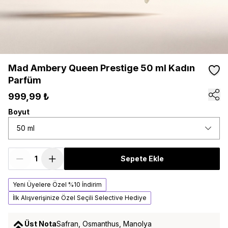
Mad Ambery Queen Prestige 50 ml Kadın
Parfüm
999,99 ₺
Boyut
50 ml
Sepete Ekle
Yeni Üyelere Özel %10 İndirim
İlk Alışverişinize Özel Seçili Selective Hediye
Üst Nota
Safran, Osmanthus, Manolya