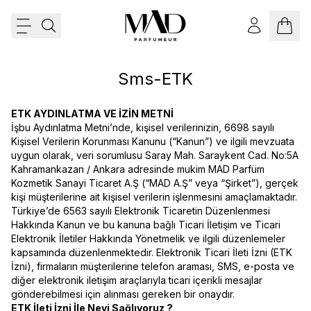
Sms-ETK
ETK AYDINLATMA VE İZİN METNİ
İşbu Aydınlatma Metni’nde, kişisel verilerinizin, 6698 sayılı
Kişisel Verilerin Korunması Kanunu (“Kanun”) ve ilgili mevzuata
uygun olarak, veri sorumlusu Saray Mah. Saraykent Cad. No:5A
Kahramankazan / Ankara adresinde mukim MAD Parfüm
Kozmetik Sanayi Ticaret A.Ş (“MAD A.Ş” veya “Şirket”), gerçek
kişi müşterilerine ait kişisel verilerin işlenmesini amaçlamaktadır.
Türkiye’de 6563 sayılı Elektronik Ticaretin Düzenlenmesi
Hakkında Kanun ve bu kanuna bağlı Ticari İletişim ve Ticari
Elektronik İletiler Hakkında Yönetmelik ve ilgili düzenlemeler
kapsamında düzenlenmektedir. Elektronik Ticari İleti İzni (ETK
İzni), firmaların müşterilerine telefon araması, SMS, e-posta ve
diğer elektronik iletişim araçlarıyla ticari içerikli mesajlar
gönderebilmesi için alınması gereken bir onaydır.
ETK İleti İzni İle Neyi Sağlıyoruz ?