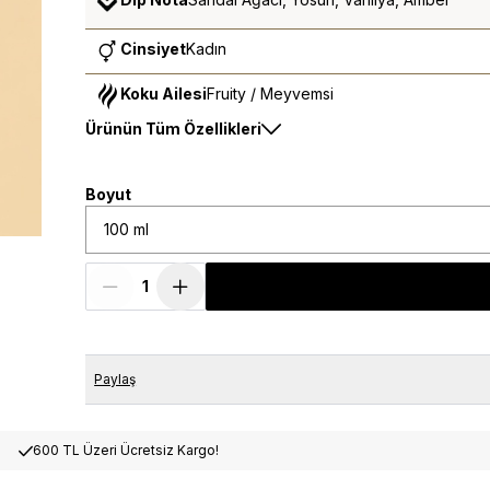
Cinsiyet
Kadın
Koku Ailesi
Fruity / Meyvemsi
Ürünün Tüm Özellikleri
Boyut
100 ml
Paylaş
600 TL Üzeri Ücretsiz Kargo!