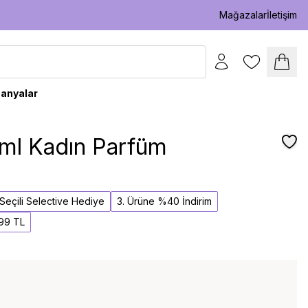
Mağazalar
İletişim
anyalar
 ml Kadın Parfüm
l Seçili Selective Hediye
3. Ürüne %40 İndirim
,99 TL