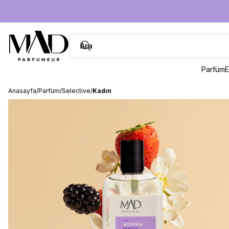
Parfüm
E
Anasayfa
/
Parfüm
/
Selective
/
Kadın