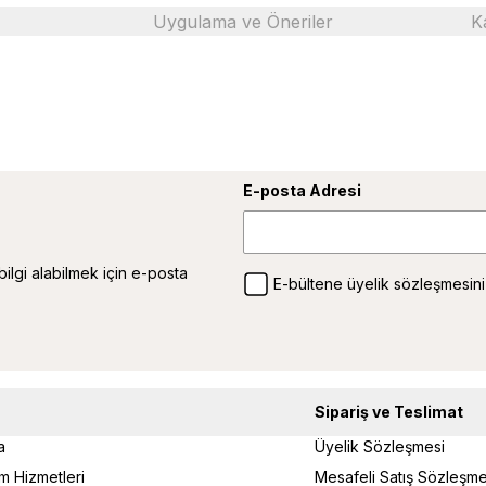
Uygulama ve Öneriler
K
E-posta Adresi
 bilgi alabilmek için e-posta
E-bültene üyelik sözleşmesini
Sipariş ve Teslimat
a
Üyelik Sözleşmesi
um Hizmetleri
Mesafeli Satış Sözleşme