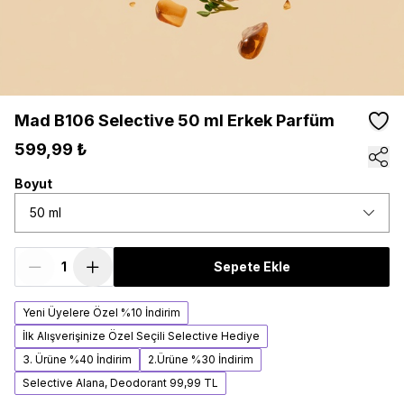
Mad B106 Selective 50 ml Erkek Parfüm
599,99 ₺
Boyut
50 ml
Sepete Ekle
Yeni Üyelere Özel %10 İndirim
İlk Alışverişinize Özel Seçili Selective Hediye
3. Ürüne %40 İndirim
2.Ürüne %30 İndirim
Selective Alana, Deodorant 99,99 TL