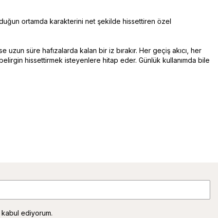
unduğun ortamda karakterini net şekilde hissettiren özel
e uzun süre hafızalarda kalan bir iz bırakır. Her geçiş akıcı, her
belirgin hissettirmek isteyenlere hitap eder. Günlük kullanımda bile
 kabul ediyorum.