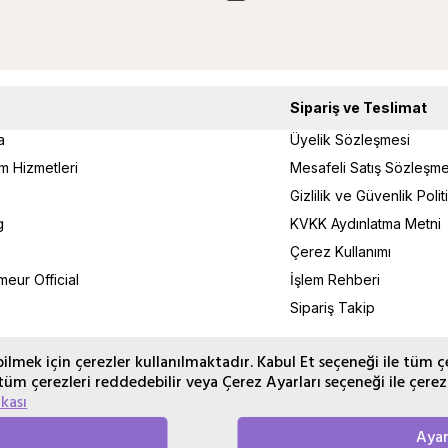
Sipariş ve Teslimat
a
Üyelik Sözleşmesi
um Hizmetleri
Mesafeli Satış Sözleşme
Gizlilik ve Güvenlik Poli
g
KVKK Aydınlatma Metni
Çerez Kullanımı
eur Official
İşlem Rehberi
Sipariş Takip
lmek için çerezler kullanılmaktadır. Kabul Et seçeneği ile tüm ç
tüm çerezleri reddedebilir veya Çerez Ayarları seçeneği ile çerez
ikası
Ayar