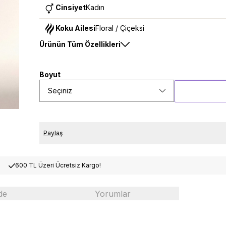
Cinsiyet
Kadın
Koku Ailesi
Floral / Çiçeksi
Ürünün Tüm Özellikleri
Boyut
Seçiniz
Paylaş
600 TL Üzeri Ücretsiz Kargo!
de
Yorumlar