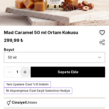
Mad Caramel 50 ml Ortam Kokusu
299,99 ₺
Boyut
50 ml
Sepete Ekle
Yeni Üyelere Özel %10 İndirim
İlk Alışverişinize Özel Seçili Selective Hediye
Cinsiyet
Unisex