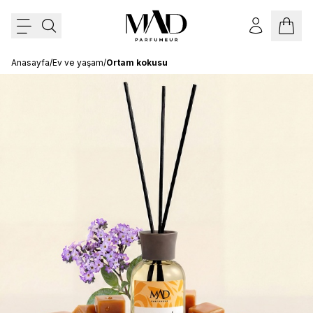
Anasayfa
/
Ev ve yaşam
/
Ortam kokusu