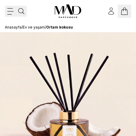
Anasayfa
/
Ev ve yaşam
/
Ortam kokusu