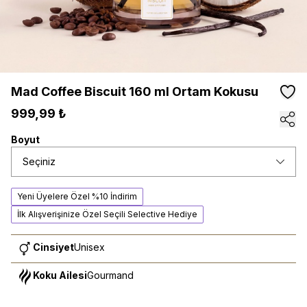
Mad Coffee Biscuit 160 ml Ortam Kokusu
999,99 ₺
Boyut
Seçiniz
Yeni Üyelere Özel %10 İndirim
İlk Alışverişinize Özel Seçili Selective Hediye
Cinsiyet
Unisex
Koku Ailesi
Gourmand