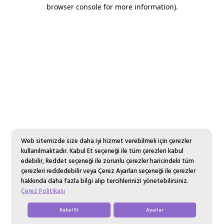
browser console for more information).
Web sitemizde size daha iyi hizmet verebilmek için çerezler
kullanılmaktadır. Kabul Et seçeneği ile tüm çerezleri kabul
edebilir, Reddet seçeneği ile zorunlu çerezler haricindeki tüm
çerezleri reddedebilir veya Çerez Ayarları seçeneği ile çerezler
hakkında daha fazla bilgi alıp tercihlerinizi yönetebilirsiniz.
Çerez Politikası
Kabul Et
Ayarlar