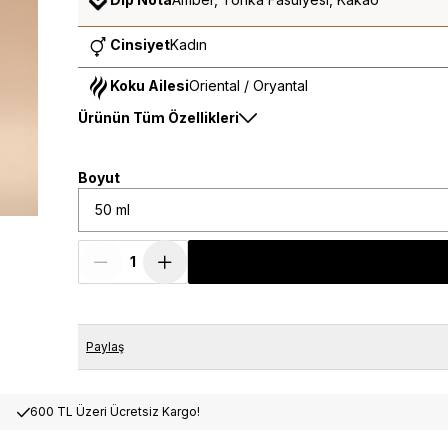
Cinsiyet
Kadın
Koku Ailesi
Oriental / Oryantal
Ürünün Tüm Özellikleri
Boyut
50 ml
Paylaş
600 TL Üzeri Ücretsiz Kargo!