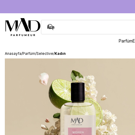
Parfüm
E
Anasayfa
/
Parfüm
/
Selective
/
Kadın