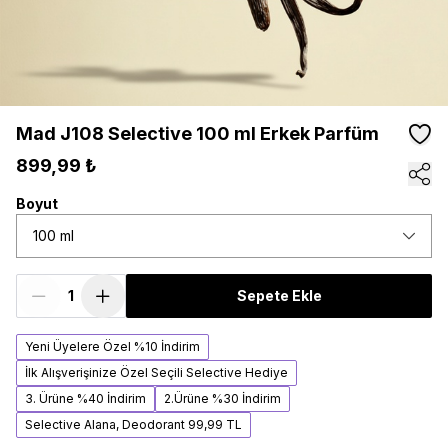
Mad J108 Selective 100 ml Erkek Parfüm
899,99 ₺
Boyut
100 ml
Sepete Ekle
Yeni Üyelere Özel %10 İndirim
İlk Alışverişinize Özel Seçili Selective Hediye
3. Ürüne %40 İndirim
2.Ürüne %30 İndirim
Selective Alana, Deodorant 99,99 TL