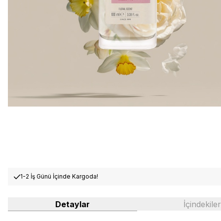
1-2 İş Günü İçinde Kargoda!
Detaylar
İçindekiler