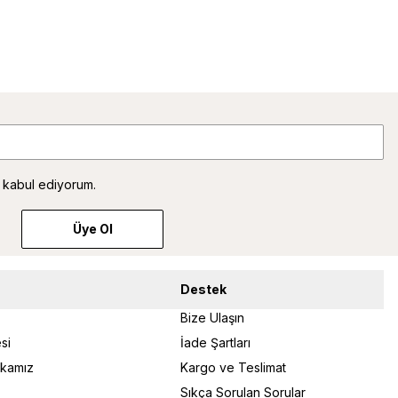
 kabul ediyorum.
Üye Ol
Destek
Bize Ulaşın
si
İade Şartları
tikamız
Kargo ve Teslimat
Sıkça Sorulan Sorular