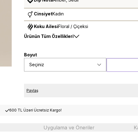
Cinsiyet
Kadın
Koku Ailesi
Floral / Çiçeksi
Ürünün Tüm Özellikleri
Boyut
Seçiniz
Paylaş
600 TL Üzeri Ücretsiz Kargo!
Uygulama ve Öneriler
K