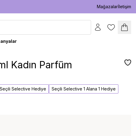
Mağazalar
İletişim
anyalar
ml Kadın Parfüm
l Seçili Selective Hediye
Seçili Selective 1 Alana 1 Hediye