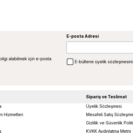
E-posta Adresi
 bilgi alabilmek için e-posta
E-bültene üyelik sözleşmesini
Sipariş ve Teslimat
a
Üyelik Sözleşmesi
um Hizmetleri
Mesafeli Satış Sözleşme
Gizlilik ve Güvenlik Poli
g
KVKK Aydınlatma Metni