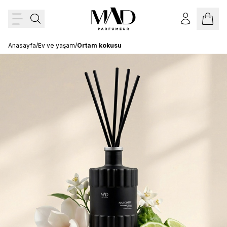
Anasayfa
/
Ev ve yaşam
/
Ortam kokusu