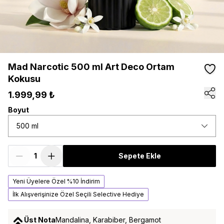
Mad Narcotic 500 ml Art Deco Ortam
Kokusu
1.999,99 ₺
Boyut
500 ml
Sepete Ekle
Yeni Üyelere Özel %10 İndirim
İlk Alışverişinize Özel Seçili Selective Hediye
Üst Nota
Mandalina, Karabiber, Bergamot