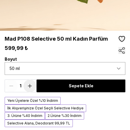
Mad P108 Selective 50 ml Kadın Parfüm
599,99 ₺
Boyut
50 ml
Sepete Ekle
Yeni Üyelere Özel %10 İndirim
İlk Alışverişinize Özel Seçili Selective Hediye
3. Ürüne %40 İndirim
2.Ürüne %30 İndirim
Selective Alana, Deodorant 99,99 TL