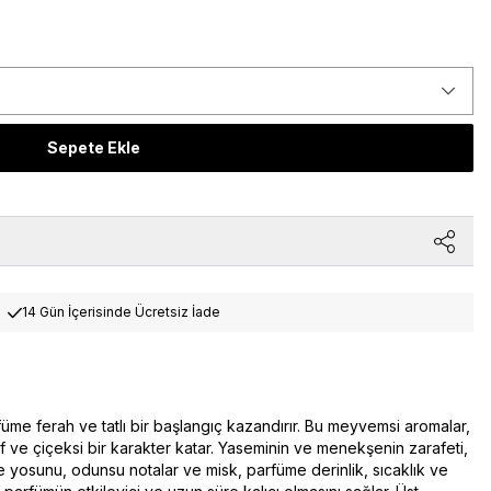
Sepete Ekle
14 Gün İçerisinde Ücretsiz İade
üme ferah ve tatlı bir başlangıç kazandırır. Bu meyvemsi aromalar,
f ve çiçeksi bir karakter katar. Yaseminin ve menekşenin zarafeti,
e yosunu, odunsu notalar ve misk, parfüme derinlik, sıcaklık ve