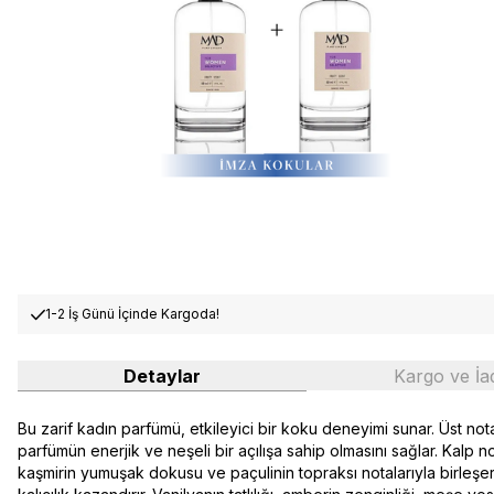
1-2 İş Günü İçinde Kargoda!
Detaylar
Kargo ve İa
Bu zarif kadın parfümü, etkileyici bir koku deneyimi sunar. Üst no
parfümün enerjik ve neşeli bir açılışa sahip olmasını sağlar. Kalp
kaşmirin yumuşak dokusu ve paçulinin topraksı notalarıyla birleşer