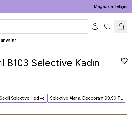
Mağazalar
İletişim
anyalar
l B103 Selective Kadın
l Seçili Selective Hediye
Selective Alana, Deodorant 99,99 TL