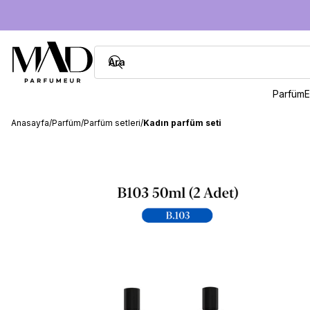
Parfüm
E
Anasayfa
/
Parfüm
/
Parfüm setleri
/
Kadın parfüm seti