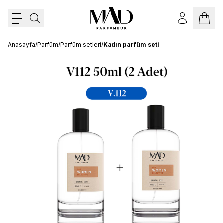
Anasayfa
/
Parfüm
/
Parfüm setleri
/
Kadın parfüm seti