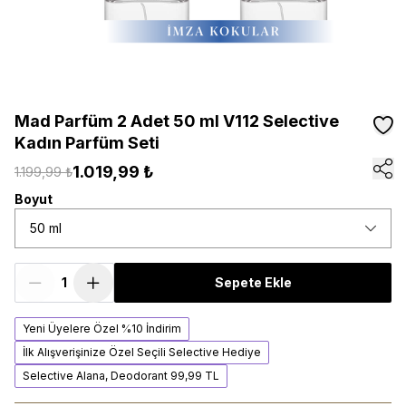
Mad Parfüm 2 Adet 50 ml V112 Selective
Kadın Parfüm Seti
1.019,99 ₺
1.199,99 ₺
Boyut
50 ml
Sepete Ekle
Yeni Üyelere Özel %10 İndirim
İlk Alışverişinize Özel Seçili Selective Hediye
Selective Alana, Deodorant 99,99 TL