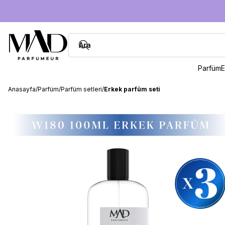
Parfüm
E
Anasayfa
/
Parfüm
/
Parfüm setleri
/
Erkek parfüm seti