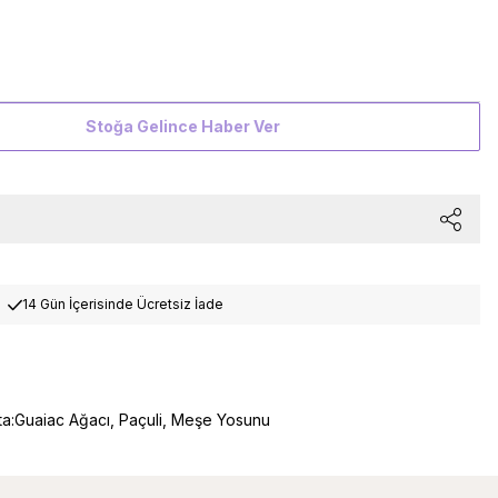
Stoğa Gelince Haber Ver
14 Gün İçerisinde Ücretsiz İade
ota:Guaiac Ağacı, Paçuli, Meşe Yosunu