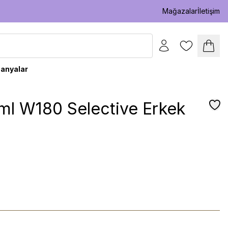
Mağazalar
İletişim
anyalar
ml W180 Selective Erkek