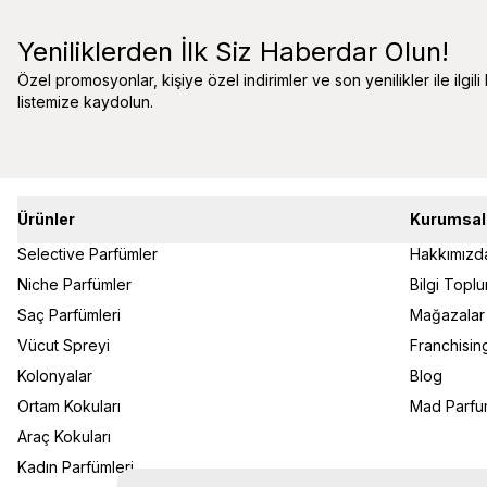
Yeniliklerden İlk Siz Haberdar Olun!
Özel promosyonlar, kişiye özel indirimler ve son yenilikler ile ilgili
listemize kaydolun.
Ürünler
Kurumsal
Selective Parfümler
Hakkımızd
Niche Parfümler
Bilgi Topl
Saç Parfümleri
Mağazalar
Vücut Spreyi
Franchisin
Kolonyalar
Blog
Ortam Kokuları
Mad Parfum
Araç Kokuları
Kadın Parfümleri