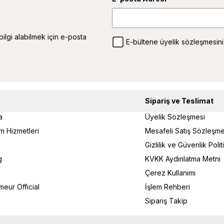
 bilgi alabilmek için e-posta
E-bültene üyelik sözleşmesini
Sipariş ve Teslimat
a
Üyelik Sözleşmesi
um Hizmetleri
Mesafeli Satış Sözleşme
Gizlilik ve Güvenlik Poli
g
KVKK Aydınlatma Metni
Çerez Kullanımı
eur Official
İşlem Rehberi
Sipariş Takip