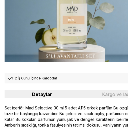
1-2 İş Günü İçinde Kargoda!
Detaylar
Kargo ve İa
Set içeriği: Mad Selective 30 ml 5 adet A115 erkek parfüm Bu özg
taze bir başlangıç kazandırır. Bu çekici ve sıcak açılış, parfümün e
katar. Bu kokular, parfümün yumuşak ve dengeli karakterini belirlerk
Amberin sıcaklığı, tonka fasulyesinin tatlımsı dokusu, vanilyanın yu