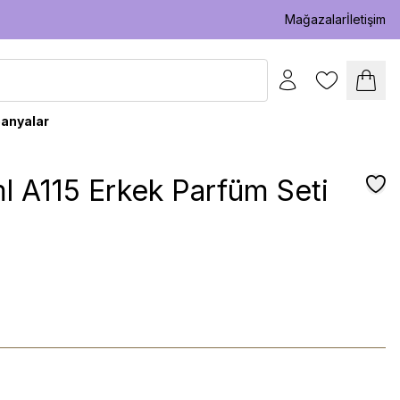
Mağazalar
İletişim
anyalar
 A115 Erkek Parfüm Seti