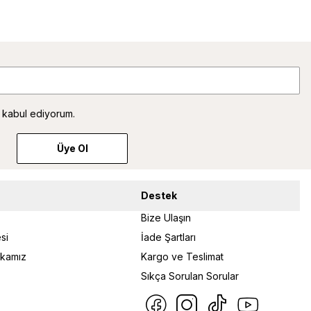
 kabul ediyorum.
Üye Ol
Destek
Bize Ulaşın
si
İade Şartları
tikamız
Kargo ve Teslimat
Sıkça Sorulan Sorular