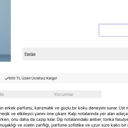
Paylaş
600 TL Üzeri Ücretsiz Kargo!
de
Yorumlar
ün erkek parfümü, karizmatik ve güçlü bir koku deneyimi sunar. Üst 
nerjik ve etkileyici yanını öne çıkarır. Kalp notalarında yer alan adaç
en, onu daha da cazip kılar. Dip notalarındaki amber, tonka fasulyesi,
muşaklığı ve süetin zarifliği, parfüme sofistike ve uzun süre kalıcı bir