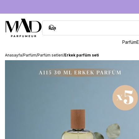
Parfüm
E
Anasayfa
/
Parfüm
/
Parfüm setleri
/
Erkek parfüm seti