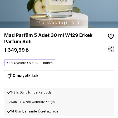
Mad Parfüm 5 Adet 30 ml W129 Erkek
Parfüm Seti
1.349,99 ₺
Yeni Üyelere Özel %10 İndirim
Cinsiyet
Erkek
1-2 İş Günü İçinde Kargoda!
600 TL Üzeri Ücretsiz Kargo!
14 Gün İçerisinde Ücretsiz İade