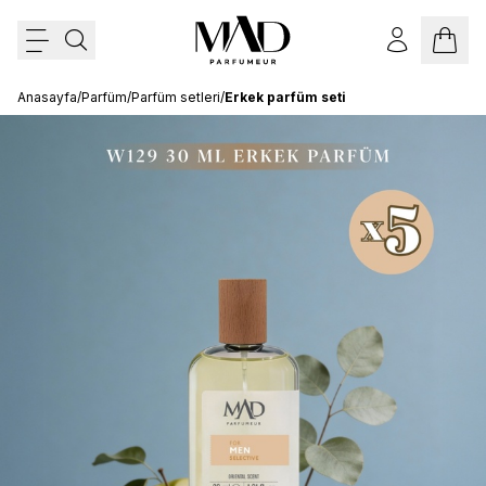
Anasayfa
/
Parfüm
/
Parfüm setleri
/
Erkek parfüm seti