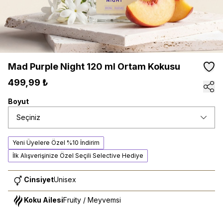
Mad Purple Night 120 ml Ortam Kokusu
499,99 ₺
Boyut
Seçiniz
Yeni Üyelere Özel %10 İndirim
İlk Alışverişinize Özel Seçili Selective Hediye
Cinsiyet
Unisex
Koku Ailesi
Fruity / Meyvemsi