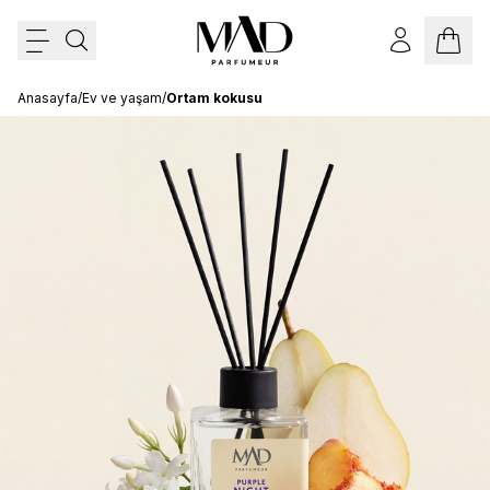
Anasayfa
/
Ev ve yaşam
/
Ortam kokusu