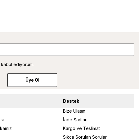
 kabul ediyorum.
Üye Ol
Destek
Bize Ulaşın
si
İade Şartları
tikamız
Kargo ve Teslimat
Sıkça Sorulan Sorular