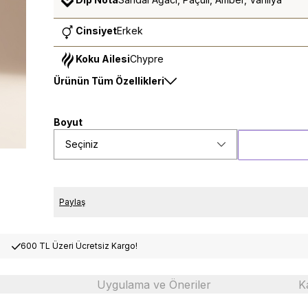
Cinsiyet
Erkek
Koku Ailesi
Chypre
Ürünün Tüm Özellikleri
Boyut
Seçiniz
Paylaş
600 TL Üzeri Ücretsiz Kargo!
Uygulama ve Öneriler
K