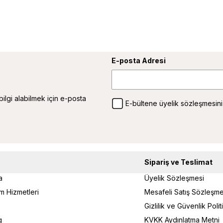
E-posta Adresi
 bilgi alabilmek için e-posta
E-bültene üyelik sözleşmesini
Sipariş ve Teslimat
a
Üyelik Sözleşmesi
um Hizmetleri
Mesafeli Satış Sözleşme
Gizlilik ve Güvenlik Poli
g
KVKK Aydınlatma Metni