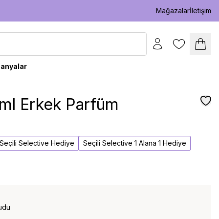
Mağazalar
İletişim
anyalar
 ml Erkek Parfüm
l Seçili Selective Hediye
Seçili Selective 1 Alana 1 Hediye
udu