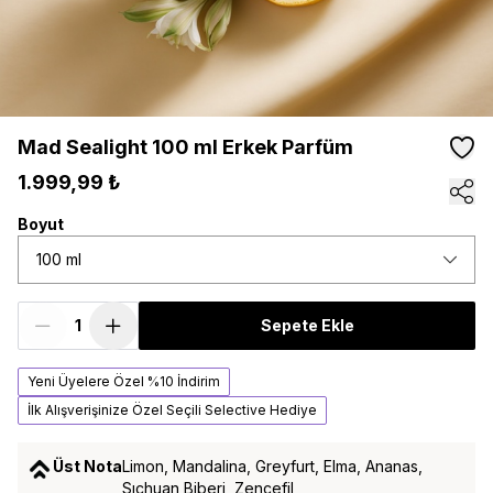
Mad Sealight 100 ml Erkek Parfüm
1.999,99 ₺
Boyut
100 ml
Sepete Ekle
Yeni Üyelere Özel %10 İndirim
İlk Alışverişinize Özel Seçili Selective Hediye
Üst Nota
Limon, Mandalina, Greyfurt, Elma, Ananas,
Sıchuan Biberi, Zencefil