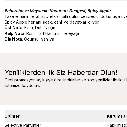
Baharatın ve Meyvenin Kusursuz Dengesi; Spicy Apple
Taze elmanın ferahlatıcı etkisi, tatlı dutun cezbedici dokunuşları v
Spicy Apple her anı sıcak, canlı ve davetkar kılıyor.
Üst Nota:
Elma, Dut, Tarçın
Kalp Nota:
Rom, Tart Hamuru, Tereyağı
Dip Nota:
Odunsu, Vanilya
Yeniliklerden İlk Siz Haberdar Olun!
Özel promosyonlar, kişiye özel indirimler ve son yenilikler ile ilgili
listemize kaydolun.
Ürünler
Kurumsal
Selective Parfümler
Hakkımızd