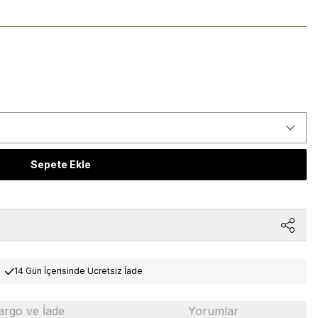
Sepete Ekle
14 Gün İçerisinde Ücretsiz İade
argo ve İade
Yorumlar