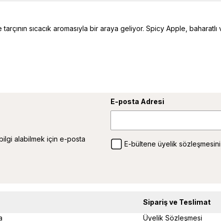
e tarçının sıcacık aromasıyla bir araya geliyor. Spicy Apple, baharatl
E-posta Adresi
 bilgi alabilmek için e-posta
E-bültene üyelik sözleşmesini
Sipariş ve Teslimat
a
Üyelik Sözleşmesi