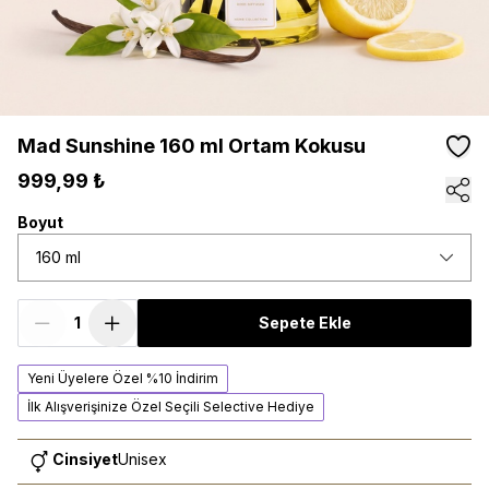
Mad Sunshine 160 ml Ortam Kokusu
999,99 ₺
Boyut
160 ml
Sepete Ekle
Yeni Üyelere Özel %10 İndirim
İlk Alışverişinize Özel Seçili Selective Hediye
Cinsiyet
Unisex