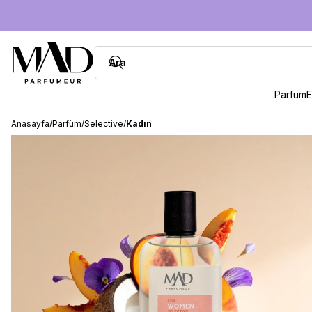
Parfüm
E
Anasayfa
/
Parfüm
/
Selective
/
Kadın