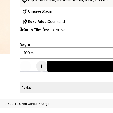
Cinsiyet
Kadın
Koku Ailesi
Gourmand
Ürünün Tüm Özellikleri
Boyut
100 ml
Paylaş
600 TL Üzeri Ücretsiz Kargo!