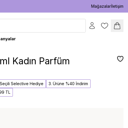
Mağazalar
İletişim
anyalar
 ml Kadın Parfüm
l Seçili Selective Hediye
3. Ürüne %40 İndirim
,99 TL