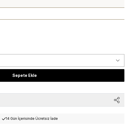
Sepete Ekle
14 Gün İçerisinde Ücretsiz İade