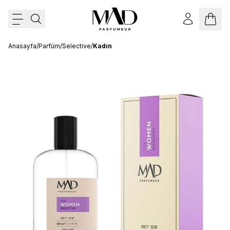
Anasayfa
/
Parfüm
/
Selective
/
Kadın