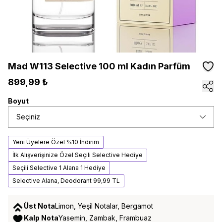
Mad W113 Selective 100 ml Kadın Parfüm
899,99 ₺
Boyut
Seçiniz
Yeni Üyelere Özel %10 İndirim
İlk Alışverişinize Özel Seçili Selective Hediye
Seçili Selective 1 Alana 1 Hediye
Selective Alana, Deodorant 99,99 TL
Üst Nota
Limon, Yeşil Notalar, Bergamot
Kalp Nota
Yasemin, Zambak, Frambuaz