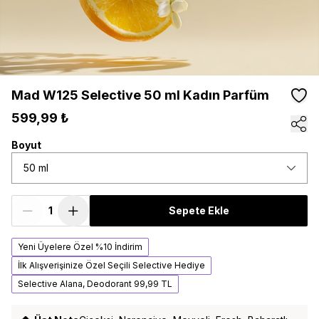
Mad W125 Selective 50 ml Kadın Parfüm
599,99 ₺
Boyut
50 ml
Sepete Ekle
Yeni Üyelere Özel %10 İndirim
İlk Alışverişinize Özel Seçili Selective Hediye
Selective Alana, Deodorant 99,99 TL