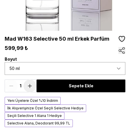
Mad W163 Selective 50 ml Erkek Parfüm
599,99 ₺
Boyut
50 ml
Sepete Ekle
Yeni Üyelere Özel %10 İndirim
İlk Alışverişinize Özel Seçili Selective Hediye
Seçili Selective 1 Alana 1 Hediye
Selective Alana, Deodorant 99,99 TL