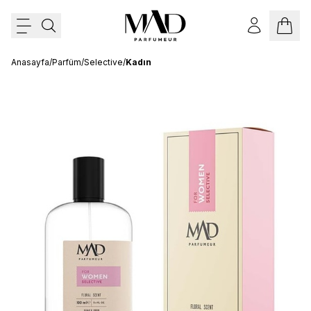
Anasayfa
/
Parfüm
/
Selective
/
Kadın