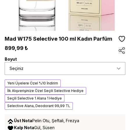
Mad W175 Selective 100 ml Kadın Parfüm
899,99 ₺
Boyut
Seçiniz
Yeni Üyelere Özel %10 İndirim
İlk Alışverişinize Özel Seçili Selective Hediye
Seçili Selective 1 Alana 1 Hediye
Selective Alana, Deodorant 99,99 TL
Üst Nota
Pelin Otu, Şeftali, Frezya
Kalp Nota
Gül, Süsen