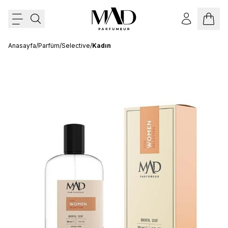
Anasayfa
/
Parfüm
/
Selective
/
Kadın