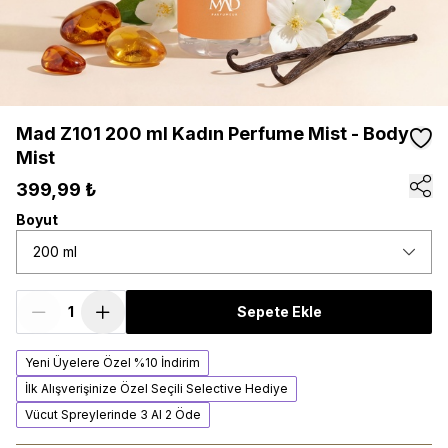
Mad Z101 200 ml Kadın Perfume Mist - Body
Mist
399,99 ₺
Boyut
200 ml
Sepete Ekle
Yeni Üyelere Özel %10 İndirim
İlk Alışverişinize Özel Seçili Selective Hediye
Vücut Spreylerinde 3 Al 2 Öde