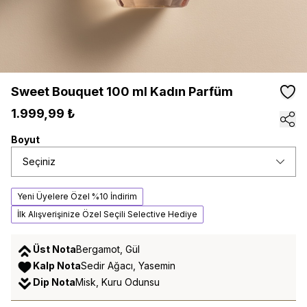
Sweet Bouquet 100 ml Kadın Parfüm
1.999,99 ₺
Boyut
Seçiniz
Yeni Üyelere Özel %10 İndirim
İlk Alışverişinize Özel Seçili Selective Hediye
Üst Nota
Bergamot, Gül
Kalp Nota
Sedir Ağacı, Yasemin
Dip Nota
Misk, Kuru Odunsu