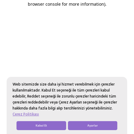
browser console for more information).
Web sitemizde size daha iyi hizmet verebilmek için çerezler
kullanılmaktadır. Kabul Et seçeneği ile tüm çerezleri kabul
edebilir, Reddet seçeneği ile zorunlu çerezler haricindeki tüm
çerezleri reddedebilir veya Çerez Ayarları seçeneği ile çerezler
hakkında daha fazla bilgi alıp tercihlerinizi yönetebilirsiniz.
Çerez Politikası
Kabul Et
Ayarlar